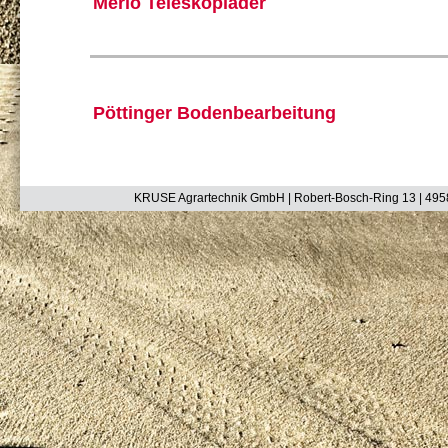
Merlo Teleskoplader
Pöttinger Bodenbearbeitung
KRUSE Agrartechnik GmbH | Robert-Bosch-Ring 13 | 4958